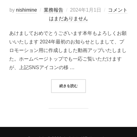
投
by
nishimine
業務報告
2024年1月1日
コメント
稿
はまだありません
日:
あけましておめでとうございます本年もよろしくお願
いいたします 2024年最初のお知らせとしまして、プ
ロモーション用に作成しました動画アップいたしまし
た。ホームページトップでも一応ご覧いただけます
が、上記SNSアイコンの移 …
“2024年”
続きを読む