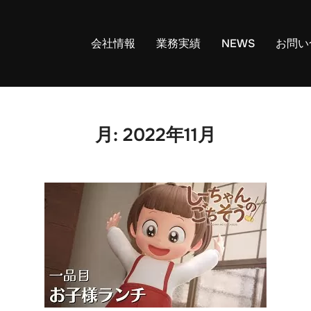
会社情報
業務実績
NEWS
お問い
月:
2022年11月