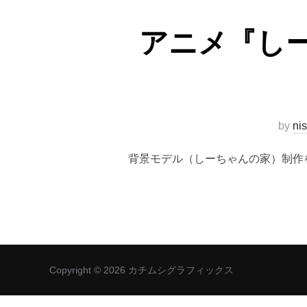
アニメ『し
by
ni
背景モデル（しーちゃんの家）制作
Copyright © 2026 カチムシグラフィックス