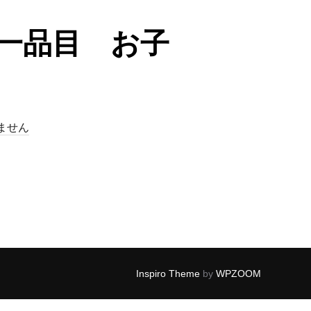
一品目 お子
ません
Inspiro Theme
by
WPZOOM