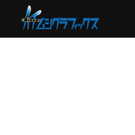
コ
ン
テ
ン
ツ
へ
ス
キ
ッ
プ