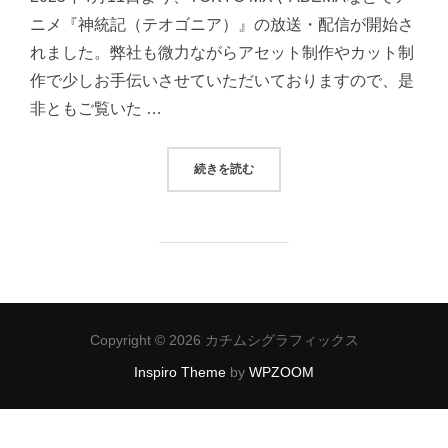
ニメ『神統記（テオゴニア）』の放送・配信が開始さ
れました。弊社も微力ながらアセット制作やカット制
作で少しお手伝いさせていただいておりますので、是
非ともご覧いた …
“アニメ『神統記（テオゴニア）』
続きを読む
Copyright © 2026 カチムシグラフィックス
Inspiro Theme
by
WPZOOM