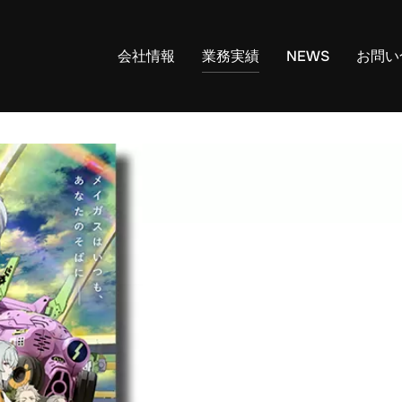
会社情報
業務実績
NEWS
お問い