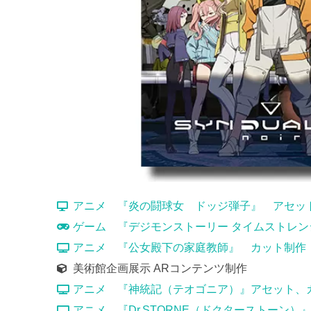
アニメ 『炎の闘球女 ドッジ弾子』 アセッ
ゲーム 『デジモンストーリー タイムストレ
アニメ 『公女殿下の家庭教師』 カット制作
美術館企画展示 ARコンテンツ制作
アニメ 『神統記（テオゴニア）』アセット、
アニメ 『Dr.STORNE（ドクターストーン