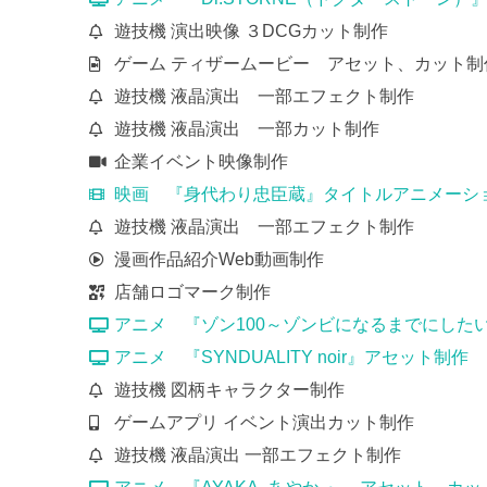
遊技機 演出映像 ３DCGカット制作
ゲーム ティザームービー アセット、カット制
遊技機 液晶演出 一部エフェクト制作
遊技機 液晶演出 一部カット制作
企業イベント映像制作
映画 『身代わり忠臣蔵』タイトルアニメーシ
遊技機 液晶演出 一部エフェクト制作
漫画作品紹介Web動画制作
店舗ロゴマーク制作
アニメ 『ゾン100～ゾンビになるまでにしたい
アニメ 『SYNDUALITY noir』アセット制作
遊技機 図柄キャラクター制作
ゲームアプリ イベント演出カット制作
遊技機 液晶演出 一部エフェクト制作